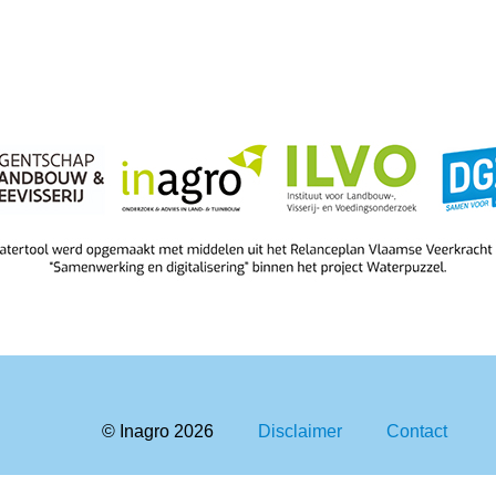
© Inagro
2026
Disclaimer
Contact