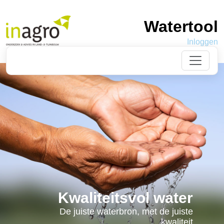
Watertool
Inloggen
Kwaliteitsvol water
De juiste waterbron, met de juiste
kwaliteit