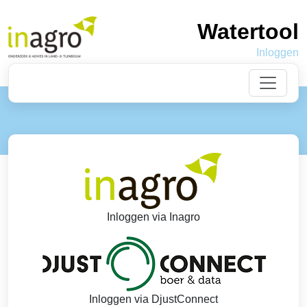
Watertool
Inloggen
van de data
Inloggen via Inagro
Inloggen via DjustConnect