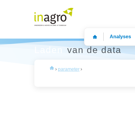
Analyses
Laden
van de data
parameter