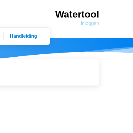
Watertool
Inloggen
Handleiding