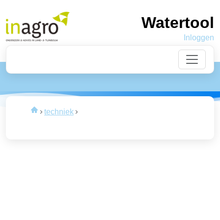
Watertool
Inloggen
Laden
van de data
techniek